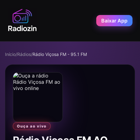
Baixar App
Início
/
Rádios
/
Rádio Viçosa FM - 95.1 FM
Ouça ao vivo