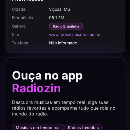
Cidade
Viçosa, MG
Frequência
95.1 FM
Gênero
Rádio Brasileira
Site
www.radiovicosafm.com.br
Telefone
Não informado
Ouça no app
Radiozin
Descubra músicas em tempo real, siga suas
rádios favoritas e acompanhe tudo que rola no
mundo do rádio.
Músicas em tempo real
Rádios favoritas