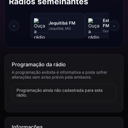
Rádios semelhantes
Estrada Rea
Jequitibá FM
FM - 102.5 
‹
›
Jequitibá, MG
Ouro Branco, 
Programação da rádio
A programação exibida é informativa e pode sofrer
alterações sem aviso prévio pela emissora.
Programação ainda não cadastrada para esta
rádio.
Informações