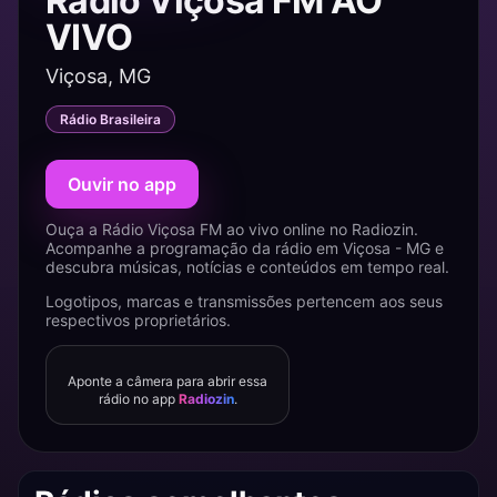
Rádio Viçosa FM AO
VIVO
Viçosa, MG
Rádio Brasileira
Ouvir no app
Ouça a Rádio Viçosa FM ao vivo online no Radiozin.
Acompanhe a programação da rádio em Viçosa - MG e
descubra músicas, notícias e conteúdos em tempo real.
Logotipos, marcas e transmissões pertencem aos seus
respectivos proprietários.
Aponte a câmera para abrir essa
rádio no app
Radiozin
.