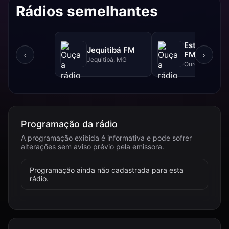
Rádios semelhantes
Estrada Rea
Jequitibá FM
FM - 102.5 
‹
›
Jequitibá, MG
Ouro Branco, 
Programação da rádio
A programação exibida é informativa e pode sofrer
alterações sem aviso prévio pela emissora.
Programação ainda não cadastrada para esta
rádio.