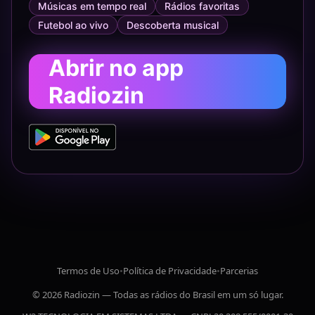
Músicas em tempo real
Rádios favoritas
Futebol ao vivo
Descoberta musical
Abrir no app
Radiozin
Termos de Uso
•
Política de Privacidade
•
Parcerias
© 2026 Radiozin — Todas as rádios do Brasil em um só lugar.