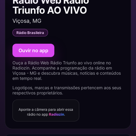
Rádio Web Rádio
Triunfo AO VIVO
Viçosa, MG
Rádio Brasileira
Ouvir no app
Ouça a Rádio Web Rádio Triunfo ao vivo online no
Radiozin. Acompanhe a programação da rádio em
Viçosa - MG e descubra músicas, notícias e conteúdos
em tempo real.
Logotipos, marcas e transmissões pertencem aos seus
respectivos proprietários.
Aponte a câmera para abrir essa
rádio no app
Radiozin
.