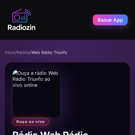
Baixar App
Início
/
Rádios
/
Web Rádio Triunfo
Ouça ao vivo