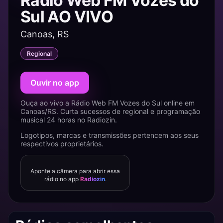
Rádio Web FM Vozes do
Sul AO VIVO
Canoas, RS
Regional
Ouvir no app
Ouça ao vivo a Rádio Web FM Vozes do Sul online em
Canoas/RS. Curta sucessos de regional e programação
musical 24 horas no Radiozin.
Logotipos, marcas e transmissões pertencem aos seus
respectivos proprietários.
Aponte a câmera para abrir essa
rádio no app
Radiozin
.