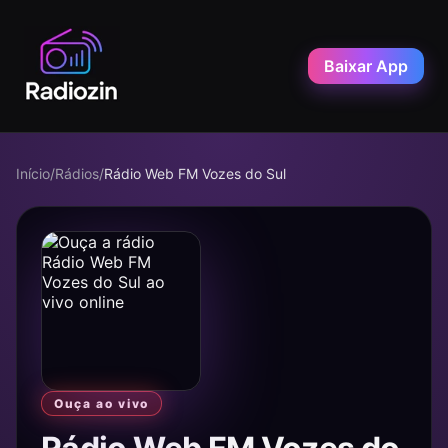
Baixar App
Início
/
Rádios
/
Rádio Web FM Vozes do Sul
Ouça ao vivo