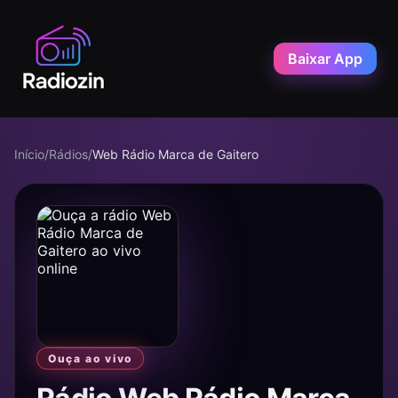
Baixar App
Início
/
Rádios
/
Web Rádio Marca de Gaitero
Ouça ao vivo