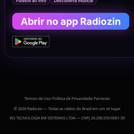
Futebol ao vivo
Descoberta musical
Abrir no app Radiozin
Termos de Uso
•
Política de Privacidade
•
Parcerias
© 2026 Radiozin — Todas as rádios do Brasil em um só lugar.
W2 TECNOLOGIA EM SISTEMAS LTDA — CNPJ 20.208.555/0001-30