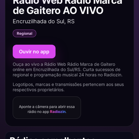
Rádio Web Rádio Marca
de Gaitero AO VIVO
Encruzilhada do Sul, RS
Regional
Ouvir no app
Ouça ao vivo a Rádio Web Rádio Marca de Gaitero
online em Encruzilhada do Sul/RS. Curta sucessos de
regional e programação musical 24 horas no Radiozin.
Logotipos, marcas e transmissões pertencem aos seus
respectivos proprietários.
Aponte a câmera para abrir essa
rádio no app
Radiozin
.