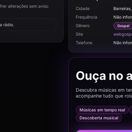
frer alterações sem aviso
Cidade
Barreiras
Frequência
Não info
 rádio.
Gênero
Gospel
Site
webgospe
Telefone
Não info
Ouça no 
Descubra músicas em temp
acompanhe tudo que rol
Músicas em tempo real
Descoberta musical