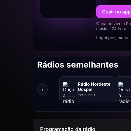
Ouvir no app
Ouça ao vivo a Rá
musical 24 horas 
Logotipos, marcas
Rádios semelhantes
Rádio Nordeste
Gospel
‹
Petrolina, PE
Programação da rádio