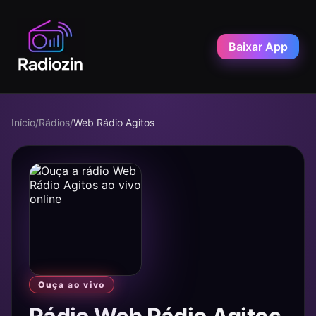
Baixar App
Início
/
Rádios
/
Web Rádio Agitos
Ouça ao vivo