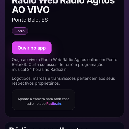
Rádio Web Rádio Agitos
AO VIVO
Ponto Belo, ES
Forró
Ouvir no app
Ouça ao vivo a Rádio Web Rádio Agitos online em Ponto
Belo/ES. Curta sucessos de forró e programação
musical 24 horas no Radiozin.
Logotipos, marcas e transmissões pertencem aos seus
respectivos proprietários.
Aponte a câmera para abrir essa
rádio no app
Radiozin
.