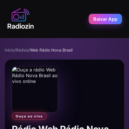
Baixar App
Início
/
Rádios
/
Web Rádio Nova Brasil
Ouça ao vivo