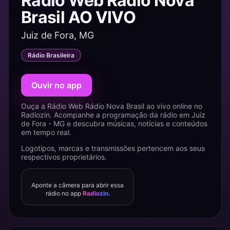
Rádio Web Rádio Nova
Brasil AO VIVO
Juiz de Fora, MG
Rádio Brasileira
Ouvir no app
Ouça a Rádio Web Rádio Nova Brasil ao vivo online no
Radiozin. Acompanhe a programação da rádio em Juiz
de Fora - MG e descubra músicas, notícias e conteúdos
em tempo real.
Logotipos, marcas e transmissões pertencem aos seus
respectivos proprietários.
Aponte a câmera para abrir essa
rádio no app
Radiozin
.