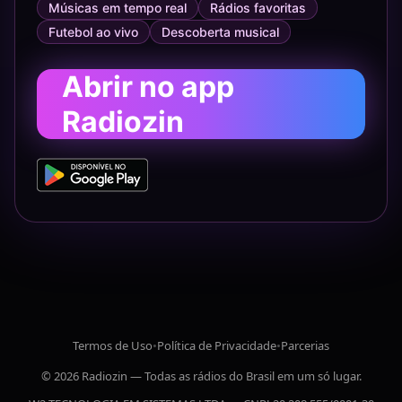
Músicas em tempo real
Rádios favoritas
Futebol ao vivo
Descoberta musical
Abrir no app
Radiozin
Termos de Uso
•
Política de Privacidade
•
Parcerias
© 2026 Radiozin — Todas as rádios do Brasil em um só lugar.