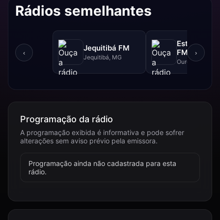
Rádios semelhantes
Estrada Rea
Jequitibá FM
FM - 102.5 
‹
›
Jequitibá, MG
Ouro Branco, 
Programação da rádio
A programação exibida é informativa e pode sofrer
alterações sem aviso prévio pela emissora.
Programação ainda não cadastrada para esta
rádio.