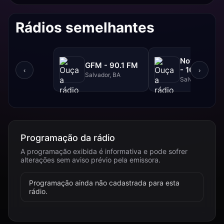
Rádios semelhantes
NovaBrasil
GFM - 90.1 FM
- 104.7 FM
‹
›
Salvador, BA
Salvador, BA
Programação da rádio
A programação exibida é informativa e pode sofrer
alterações sem aviso prévio pela emissora.
Programação ainda não cadastrada para esta
rádio.