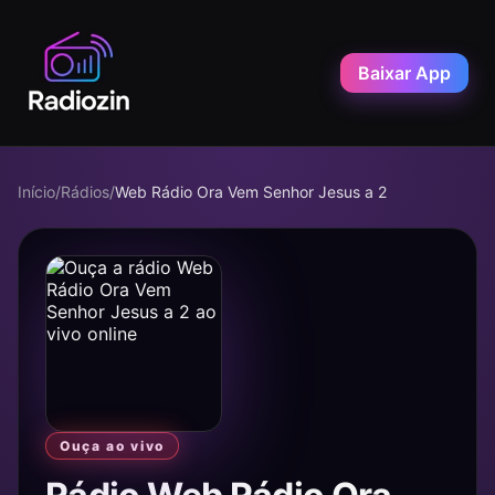
Baixar App
Início
/
Rádios
/
Web Rádio Ora Vem Senhor Jesus a 2
Ouça ao vivo