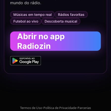
mundo do rádio.
Músicas em tempo real
Rádios favoritas
Futebol ao vivo
Descoberta musical
Abrir no app
Radiozin
Termos de Uso
•
Política de Privacidade
•
Parcerias