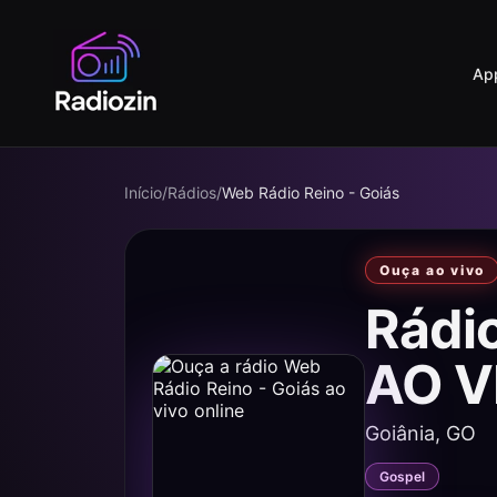
Ap
Início
/
Rádios
/
Web Rádio Reino - Goiás
Ouça ao vivo
Rádio
AO V
Goiânia, GO
Gospel