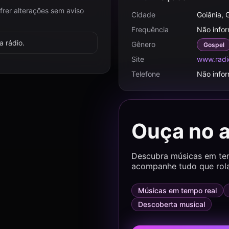
frer alterações sem aviso
Cidade
Goiânia, 
Frequência
Não info
 rádio.
Gênero
Gospel
Site
www.radi
Telefone
Não info
Ouça no 
Descubra músicas em temp
acompanhe tudo que rol
Músicas em tempo real
Descoberta musical