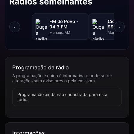
Rádios semelhantes
FM do Povo -
Cidade FM 
94.3 FM
99.3 FM
‹
›
Manaus, AM
Manaus, AM
Programação da rádio
A programação exibida é informativa e pode sofrer
alterações sem aviso prévio pela emissora.
Programação ainda não cadastrada para esta
rádio.
Informações