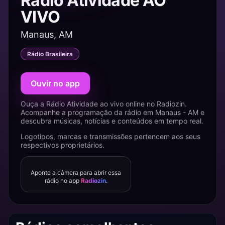
Rádio Atividade AO
VIVO
Manaus, AM
Rádio Brasileira
Ouvir no app
Ouça a Rádio Atividade ao vivo online no Radiozin.
Acompanhe a programação da rádio em Manaus - AM e
descubra músicas, notícias e conteúdos em tempo real.
Logotipos, marcas e transmissões pertencem aos seus
respectivos proprietários.
Aponte a câmera para abrir essa
rádio no app
Radiozin
.