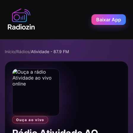
Baixar App
Início
/
Rádios
/
Atividade - 87.9 FM
Ouça ao vivo