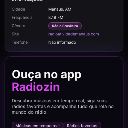
Cidade
Manaus, AM
Frequência
87.9 FM
Gênero
Rádio Brasileira
Site
radioatividademanaus.com
Telefone
Não informado
Ouça no app
Radiozin
Descubra músicas em tempo real, siga suas
rádios favoritas e acompanhe tudo que rola no
mundo do rádio.
Músicas em tempo real
Rádios favoritas