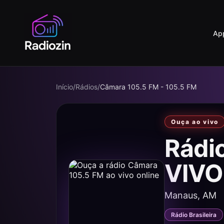
Ap
Início
/
Rádios
/
Câmara 105.5 FM - 105.5 FM
Ouça ao vivo
Rádi
VIVO
Manaus, AM
Rádio Brasileira