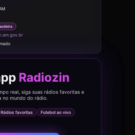
 AM
asileira
.am.gov.br
rmado
app
Radiozin
o real, siga suas rádios favoritas e
a no mundo do rádio.
Rádios favoritas
Futebol ao vivo