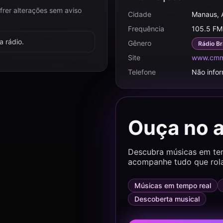
frer alterações sem aviso
Cidade
Manaus,
Frequência
105.5 FM
 rádio.
Gênero
Rádio Br
Site
www.cmm
Telefone
Não info
Ouça no 
Descubra músicas em temp
acompanhe tudo que rol
Músicas em tempo real
Descoberta musical