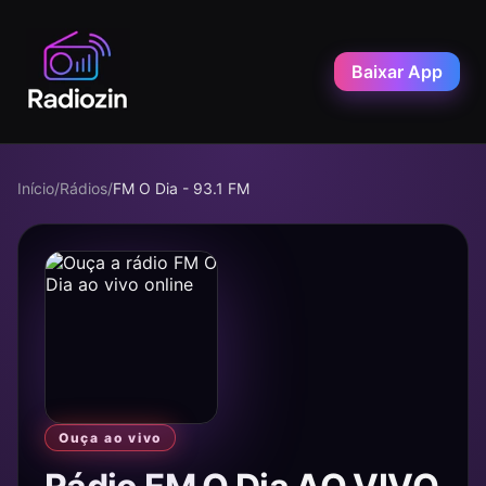
Baixar App
Início
/
Rádios
/
FM O Dia - 93.1 FM
Ouça ao vivo