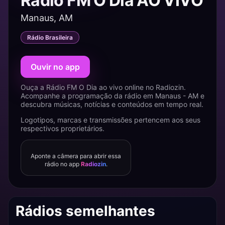
Rádio FM O Dia AO VIVO
Manaus, AM
Rádio Brasileira
Ouvir no app
Ouça a Rádio FM O Dia ao vivo online no Radiozin.
Acompanhe a programação da rádio em Manaus - AM e
descubra músicas, notícias e conteúdos em tempo real.
Logotipos, marcas e transmissões pertencem aos seus
respectivos proprietários.
Aponte a câmera para abrir essa
rádio no app
Radiozin
.
Rádios semelhantes