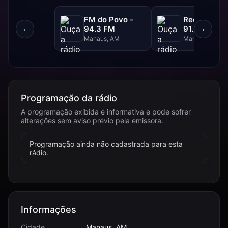
FM do Povo -
Rede Aleluia
94.3 FM
91.5 FM
‹
›
Manaus, AM
Manaus, AM
Programação da rádio
A programação exibida é informativa e pode sofrer
alterações sem aviso prévio pela emissora.
Programação ainda não cadastrada para esta
rádio.
Informações
Cidade
Manaus, AM