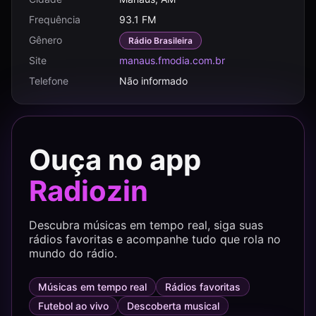
Frequência
93.1 FM
Gênero
Rádio Brasileira
Site
manaus.fmodia.com.br
Telefone
Não informado
Ouça no app
Radiozin
Descubra músicas em tempo real, siga suas
rádios favoritas e acompanhe tudo que rola no
mundo do rádio.
Músicas em tempo real
Rádios favoritas
Futebol ao vivo
Descoberta musical