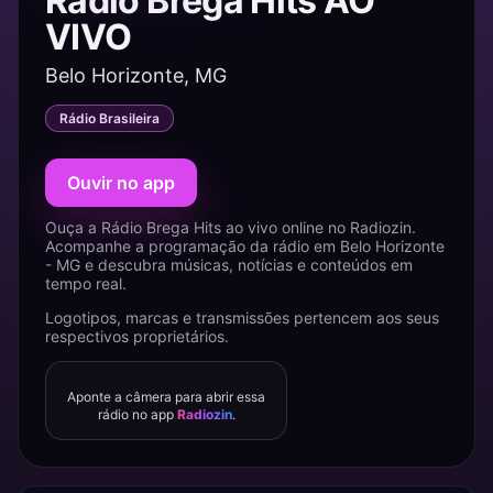
Rádio Brega Hits AO
VIVO
Belo Horizonte, MG
Rádio Brasileira
Ouvir no app
Ouça a Rádio Brega Hits ao vivo online no Radiozin.
Acompanhe a programação da rádio em Belo Horizonte
- MG e descubra músicas, notícias e conteúdos em
tempo real.
Logotipos, marcas e transmissões pertencem aos seus
respectivos proprietários.
Aponte a câmera para abrir essa
rádio no app
Radiozin
.