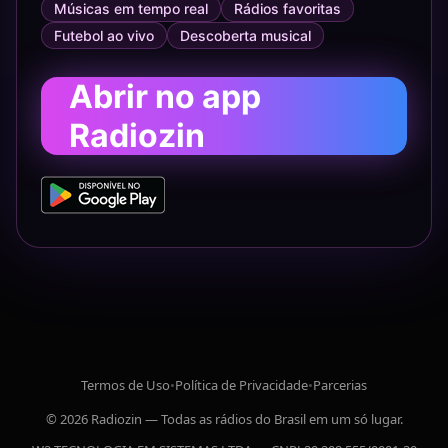
Músicas em tempo real
Rádios favoritas
Futebol ao vivo
Descoberta musical
Abrir no app
Radiozin
Termos de Uso
•
Política de Privacidade
•
Parcerias
© 2026 Radiozin — Todas as rádios do Brasil em um só lugar.