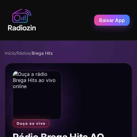
Baixar App
Início
/
Rádios
/
Brega Hits
Ouça ao vivo