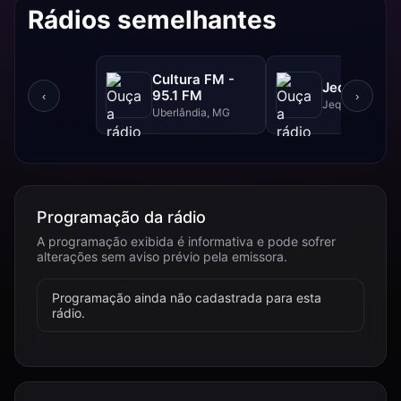
Rádios semelhantes
Cultura FM -
Jequitibá F
95.1 FM
‹
›
Jequitibá, MG
Uberlândia, MG
Programação da rádio
A programação exibida é informativa e pode sofrer
alterações sem aviso prévio pela emissora.
Programação ainda não cadastrada para esta
rádio.