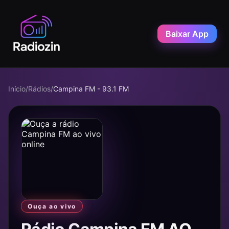
Baixar App
Início
/
Rádios
/
Campina FM - 93.1 FM
Ouça ao vivo