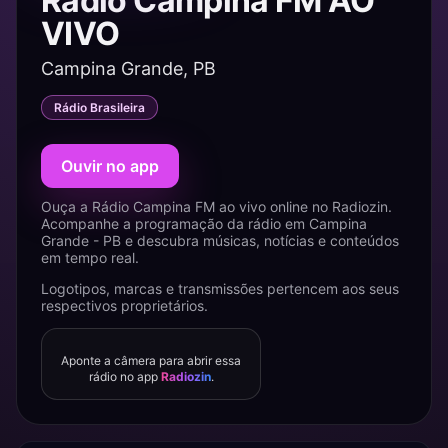
Rádio Campina FM AO
VIVO
Campina Grande, PB
Rádio Brasileira
Ouvir no app
Ouça a Rádio Campina FM ao vivo online no Radiozin.
Acompanhe a programação da rádio em Campina
Grande - PB e descubra músicas, notícias e conteúdos
em tempo real.
Logotipos, marcas e transmissões pertencem aos seus
respectivos proprietários.
Aponte a câmera para abrir essa
rádio no app
Radiozin
.