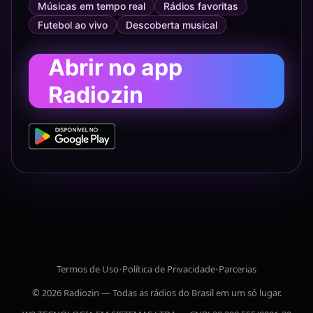
Músicas em tempo real
Rádios favoritas
Futebol ao vivo
Descoberta musical
Abrir no app
Radiozin
Termos de Uso
•
Política de Privacidade
•
Parcerias
© 2026 Radiozin — Todas as rádios do Brasil em um só lugar.