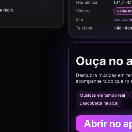
Frequência
104.7 FM
 rádio.
Gênero
Rádio Br
Site
aovivo.r
Telefone
Não info
Ouça no 
Descubra músicas em temp
acompanhe tudo que rol
Músicas em tempo real
Descoberta musical
Abrir no a