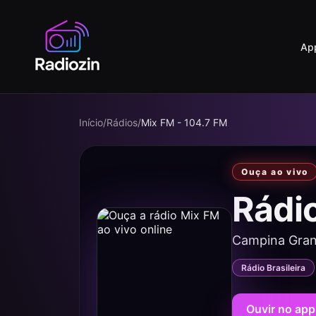
Ap
Início
/
Rádios
/
Mix FM - 104.7 FM
Ouça ao vivo
Rádi
Campina Gran
Rádio Brasileira
Ouvir no app