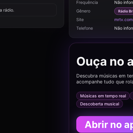
Frequência
Não info
 rádio.
Gênero
Rádio Br
Site
mrtv.com
Telefone
Não info
Ouça no 
Descubra músicas em temp
acompanhe tudo que rol
Músicas em tempo real
Descoberta musical
Abrir no a