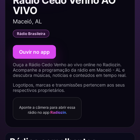
Rádio Cedo Venho AO
VIVO
Maceió, AL
Rádio Brasileira
Ouvir no app
Ouça a Rádio Cedo Venho ao vivo online no Radiozin.
Acompanhe a programação da rádio em Maceió - AL e
descubra músicas, notícias e conteúdos em tempo real.
Logotipos, marcas e transmissões pertencem aos seus
respectivos proprietários.
Aponte a câmera para abrir essa
rádio no app
Radiozin
.