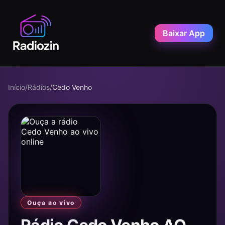
Baixar App
Início
/
Rádios
/
Cedo Venho
Ouça ao vivo