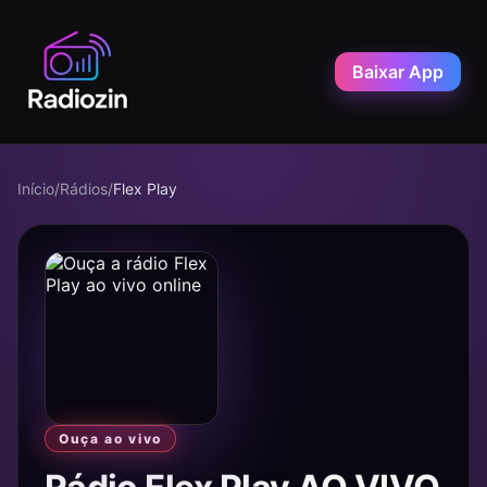
Baixar App
Início
/
Rádios
/
Flex Play
Ouça ao vivo