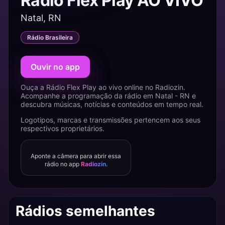
Rádio Flex Play AO VIVO
Natal, RN
Rádio Brasileira
Ouvir no app
Ouça a Rádio Flex Play ao vivo online no Radiozin.
Acompanhe a programação da rádio em Natal - RN e
descubra músicas, notícias e conteúdos em tempo real.
Logotipos, marcas e transmissões pertencem aos seus
respectivos proprietários.
Aponte a câmera para abrir essa
rádio no app
Radiozin
.
Rádios semelhantes