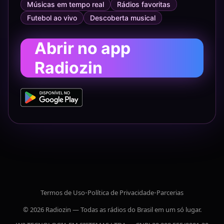
Músicas em tempo real
Rádios favoritas
Futebol ao vivo
Descoberta musical
Abrir no app
Radiozin
Termos de Uso
•
Política de Privacidade
•
Parcerias
© 2026 Radiozin — Todas as rádios do Brasil em um só lugar.