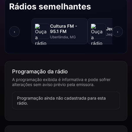
Rádios semelhantes
Cultura FM -
Jequitibá F
95.1 FM
‹
›
Jequitibá, MG
Uberlândia, MG
Programação da rádio
A programação exibida é informativa e pode sofrer
alterações sem aviso prévio pela emissora.
Programação ainda não cadastrada para esta
rádio.