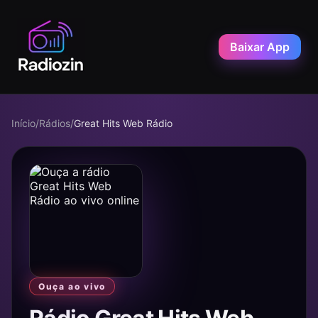
Baixar App
Início
/
Rádios
/
Great Hits Web Rádio
Ouça ao vivo