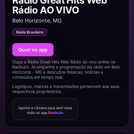
Rádio Great Hits Web
Rádio AO VIVO
Belo Horizonte, MG
Rádio Brasileira
Ouvir no app
Ouça a Rádio Great Hits Web Rádio ao vivo online no
Radiozin. Acompanhe a programação da rádio em Belo
Horizonte - MG e descubra músicas, notícias e
conteúdos em tempo real.
Logotipos, marcas e transmissões pertencem aos seus
respectivos proprietários.
Aponte a câmera para abrir essa
rádio no app
Radiozin
.