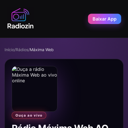
Baixar App
Início
/
Rádios
/
Máxima Web
Ouça ao vivo