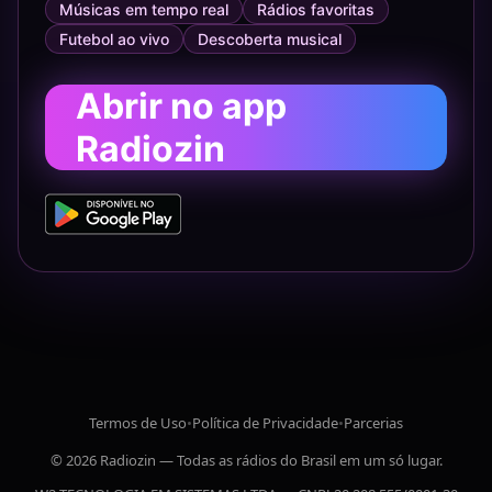
Músicas em tempo real
Rádios favoritas
Futebol ao vivo
Descoberta musical
Abrir no app
Radiozin
Termos de Uso
•
Política de Privacidade
•
Parcerias
© 2026 Radiozin — Todas as rádios do Brasil em um só lugar.