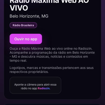
Rádio Máxima Web AO
VIVO
Belo Horizonte, MG
Rádio Brasileira
Ouvir no app
Ouça a Rádio Máxima Web ao vivo online no Radiozin.
Acompanhe a programação da rádio em Belo Horizonte
- MG e descubra músicas, notícias e conteúdos em
tempo real.
Logotipos, marcas e transmissões pertencem aos seus
respectivos proprietários.
Aponte a câmera para abrir essa
rádio no app
Radiozin
.