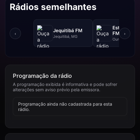
Rádios semelhantes
Estrada Rea
Jequitibá FM
FM - 102.5 
‹
›
Jequitibá, MG
Ouro Branco, 
Programação da rádio
A programação exibida é informativa e pode sofrer
alterações sem aviso prévio pela emissora.
Programação ainda não cadastrada para esta
rádio.