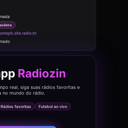
rmada
asileira
omepb.site.radio.br
rmado
app
Radiozin
o real, siga suas rádios favoritas e
a no mundo do rádio.
Rádios favoritas
Futebol ao vivo