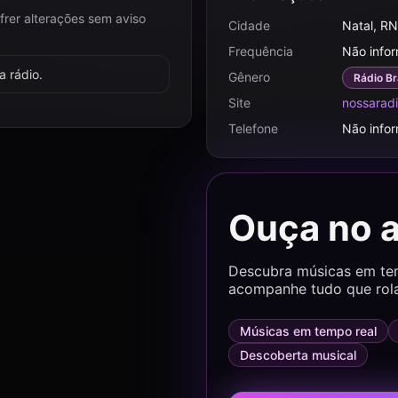
frer alterações sem aviso
Cidade
Natal, RN
Frequência
Não info
 rádio.
Gênero
Rádio Br
Site
nossaradi
Telefone
Não info
Ouça no 
Descubra músicas em temp
acompanhe tudo que rol
Músicas em tempo real
Descoberta musical