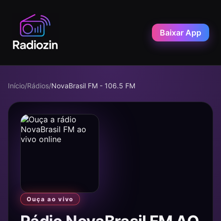
Baixar App
Início
/
Rádios
/
NovaBrasil FM - 106.5 FM
Ouça ao vivo