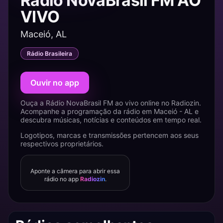
Rádio NovaBrasil FM AO
VIVO
Maceió, AL
Rádio Brasileira
Ouvir no app
Ouça a Rádio NovaBrasil FM ao vivo online no Radiozin.
Acompanhe a programação da rádio em Maceió - AL e
descubra músicas, notícias e conteúdos em tempo real.
Logotipos, marcas e transmissões pertencem aos seus
respectivos proprietários.
Aponte a câmera para abrir essa
rádio no app
Radiozin
.