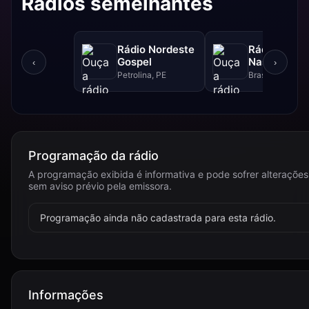
Rádios semelhantes
Rádio Nordeste
Rádio Sol
Gospel
Nascente D
‹
›
Petrolina, PE
Brasília, DF
Programação da rádio
A programação exibida é informativa e pode sofrer alterações
sem aviso prévio pela emissora.
Programação ainda não cadastrada para esta rádio.
Informações