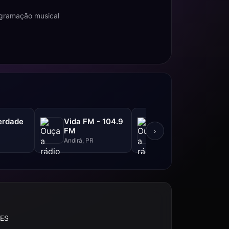
ogramação musical
erdade
Vida FM - 104.9
Rádio LG
FM
›
São Paulo, SP
Andirá, PR
 ES