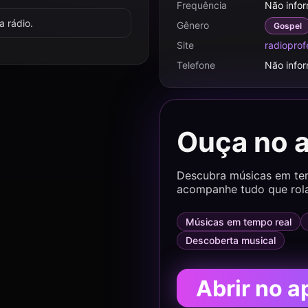
Frequência
Não info
 rádio.
Gênero
Gospel
Site
radioprof
Telefone
Não info
Ouça no 
Descubra músicas em temp
acompanhe tudo que rol
Músicas em tempo real
Descoberta musical
Abrir no a