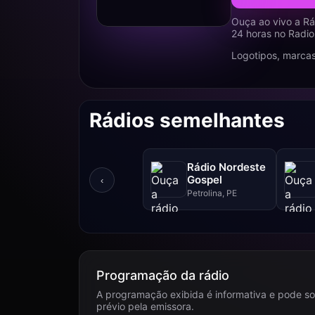
Ouça ao vivo a Rá
24 horas no Radio
Logotipos, marcas
Rádios semelhantes
Rádio Nordeste
Gospel
‹
Petrolina, PE
Programação da rádio
A programação exibida é informativa e pode so
prévio pela emissora.