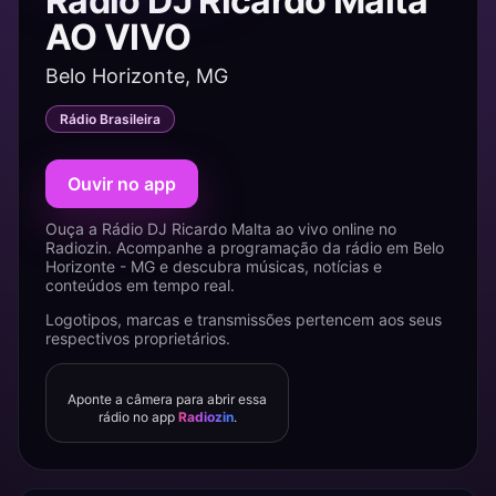
Rádio DJ Ricardo Malta
AO VIVO
Belo Horizonte, MG
Rádio Brasileira
Ouvir no app
Ouça a Rádio DJ Ricardo Malta ao vivo online no
Radiozin. Acompanhe a programação da rádio em Belo
Horizonte - MG e descubra músicas, notícias e
conteúdos em tempo real.
Logotipos, marcas e transmissões pertencem aos seus
respectivos proprietários.
Aponte a câmera para abrir essa
rádio no app
Radiozin
.