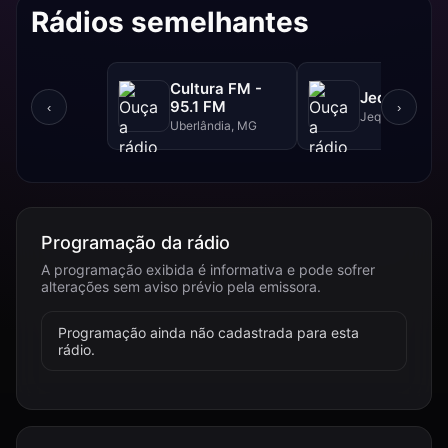
Rádios semelhantes
Cultura FM -
Jequitibá F
95.1 FM
‹
›
Jequitibá, MG
Uberlândia, MG
Programação da rádio
A programação exibida é informativa e pode sofrer
alterações sem aviso prévio pela emissora.
Programação ainda não cadastrada para esta
rádio.