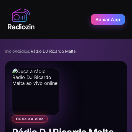
Baixar App
Início
/
Rádios
/
Rádio DJ Ricardo Malta
Ouça ao vivo