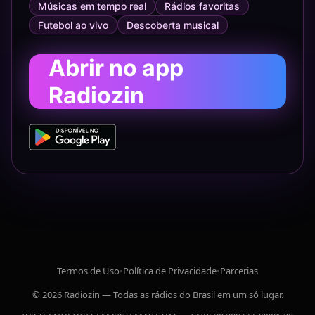
Músicas em tempo real
Rádios favoritas
Futebol ao vivo
Descoberta musical
Abrir no app
Radiozin
Termos de Uso
•
Política de Privacidade
•
Parcerias
© 2026 Radiozin — Todas as rádios do Brasil em um só lugar.