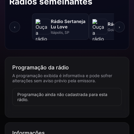
Rádios semelhantes
Rádio Sertaneja
Rádio XYZ
Lu Love
‹
›
Goiânia, GO
Itápolis, SP
Programação da rádio
A programação exibida é informativa e pode sofrer
alterações sem aviso prévio pela emissora.
Programação ainda não cadastrada para esta
rádio.
Informações