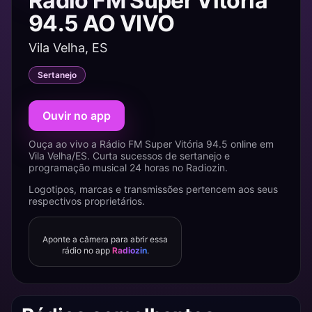
Rádio FM Super Vitória
94.5 AO VIVO
Vila Velha, ES
Sertanejo
Ouvir no app
Ouça ao vivo a Rádio FM Super Vitória 94.5 online em
Vila Velha/ES. Curta sucessos de sertanejo e
programação musical 24 horas no Radiozin.
Logotipos, marcas e transmissões pertencem aos seus
respectivos proprietários.
Aponte a câmera para abrir essa
rádio no app
Radiozin
.