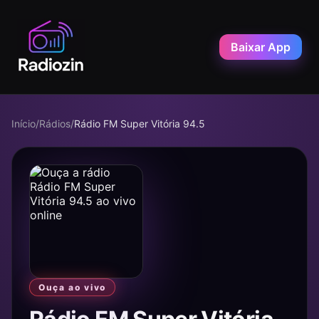
Baixar App
Início
/
Rádios
/
Rádio FM Super Vitória 94.5
Ouça ao vivo