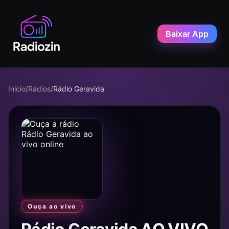
Baixar App
Início
/
Rádios
/
Rádio Geravida
Ouça ao vivo