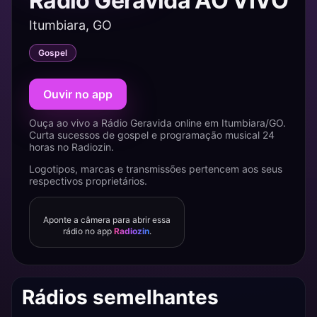
Rádio Geravida AO VIVO
Itumbiara, GO
Gospel
Ouvir no app
Ouça ao vivo a Rádio Geravida online em Itumbiara/GO.
Curta sucessos de gospel e programação musical 24
horas no Radiozin.
Logotipos, marcas e transmissões pertencem aos seus
respectivos proprietários.
Aponte a câmera para abrir essa
rádio no app
Radiozin
.
Rádios semelhantes