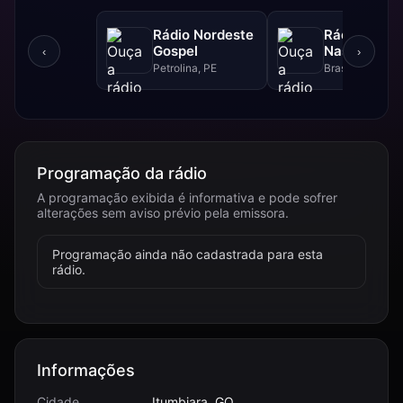
Rádio Nordeste
Rádio Sol
Gospel
Nascente D
‹
›
Petrolina, PE
Brasília, DF
Programação da rádio
A programação exibida é informativa e pode sofrer
alterações sem aviso prévio pela emissora.
Programação ainda não cadastrada para esta
rádio.
Informações
Cidade
Itumbiara, GO