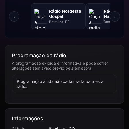
Rádio Nordeste
Rádio Sol
Gospel
Nascente D
‹
›
Petrolina, PE
Brasília, DF
Programação da rádio
A programação exibida é informativa e pode sofrer
alterações sem aviso prévio pela emissora.
Programação ainda não cadastrada para esta
rádio.
Informações
Cidade
Itumbiara, GO