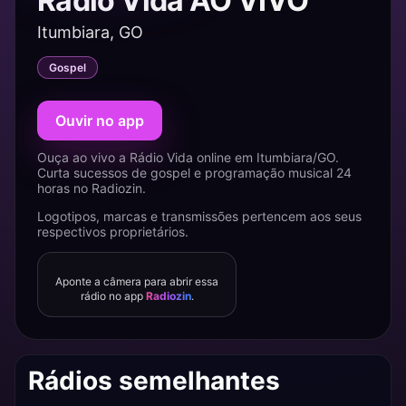
Rádio Vida AO VIVO
Itumbiara, GO
Gospel
Ouvir no app
Ouça ao vivo a Rádio Vida online em Itumbiara/GO.
Curta sucessos de gospel e programação musical 24
horas no Radiozin.
Logotipos, marcas e transmissões pertencem aos seus
respectivos proprietários.
Aponte a câmera para abrir essa
rádio no app
Radiozin
.
Rádios semelhantes