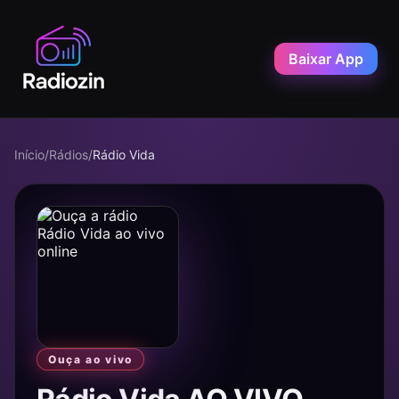
Baixar App
Início
/
Rádios
/
Rádio Vida
Ouça ao vivo