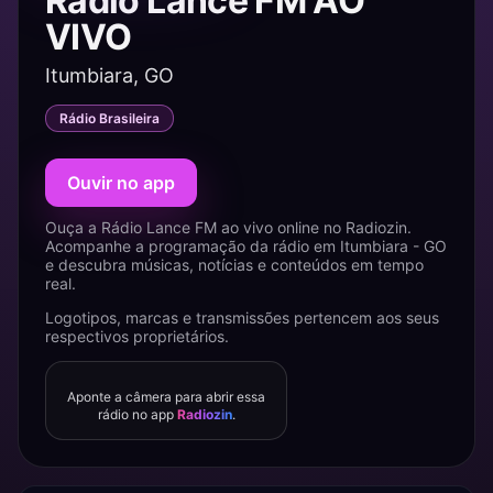
Rádio Lance FM AO
VIVO
Itumbiara, GO
Rádio Brasileira
Ouvir no app
Ouça a Rádio Lance FM ao vivo online no Radiozin.
Acompanhe a programação da rádio em Itumbiara - GO
e descubra músicas, notícias e conteúdos em tempo
real.
Logotipos, marcas e transmissões pertencem aos seus
respectivos proprietários.
Aponte a câmera para abrir essa
rádio no app
Radiozin
.