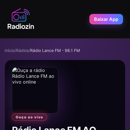
Baixar App
Início
/
Rádios
/
Rádio Lance FM - 98.1 FM
Ouça ao vivo