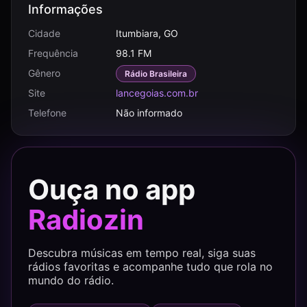
Informações
Cidade
Itumbiara, GO
Frequência
98.1 FM
Gênero
Rádio Brasileira
Site
lancegoias.com.br
Telefone
Não informado
Ouça no app
Radiozin
Descubra músicas em tempo real, siga suas
rádios favoritas e acompanhe tudo que rola no
mundo do rádio.