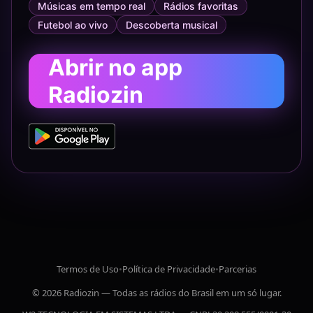
Músicas em tempo real
Rádios favoritas
Futebol ao vivo
Descoberta musical
Abrir no app
Radiozin
Termos de Uso
•
Política de Privacidade
•
Parcerias
© 2026 Radiozin — Todas as rádios do Brasil em um só lugar.