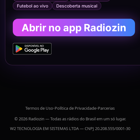
Futebol ao vivo
Descoberta musical
Abrir no app Radiozin
Termos de Uso
•
Política de Privacidade
•
Parcerias
© 2026 Radiozin — Todas as rádios do Brasil em um só lugar.
W2 TECNOLOGIA EM SISTEMAS LTDA — CNPJ 20.208.555/0001-30