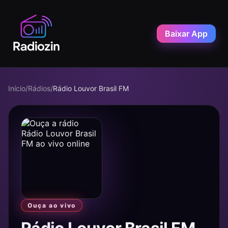
Baixar App
Início
/
Rádios
/
Rádio Louvor Brasil FM
Ouça ao vivo