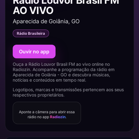
Rádio Louvor Brasil FM
AO VIVO
Aparecida de Goiânia, GO
Rádio Brasileira
Ouvir no app
Ouça a Rádio Louvor Brasil FM ao vivo online no
Radiozin. Acompanhe a programação da rádio em
Aparecida de Goiânia - GO e descubra músicas,
notícias e conteúdos em tempo real.
Logotipos, marcas e transmissões pertencem aos seus
respectivos proprietários.
Aponte a câmera para abrir essa
rádio no app
Radiozin
.