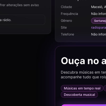
frer alterações sem aviso
Cidade
Maceió, 
Frequência
Não info
 rádio.
Gênero
Sertanej
Site
radiopara
Telefone
Não info
Ouça no 
Descubra músicas em temp
acompanhe tudo que rol
Músicas em tempo real
Descoberta musical