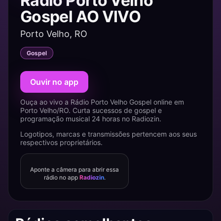
Rádio Porto Velho
Gospel AO VIVO
Porto Velho, RO
Gospel
Ouvir no app
Ouça ao vivo a Rádio Porto Velho Gospel online em
Porto Velho/RO. Curta sucessos de gospel e
programação musical 24 horas no Radiozin.
Logotipos, marcas e transmissões pertencem aos seus
respectivos proprietários.
Aponte a câmera para abrir essa
rádio no app
Radiozin
.