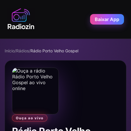
Baixar App
Início
/
Rádios
/
Rádio Porto Velho Gospel
Ouça ao vivo