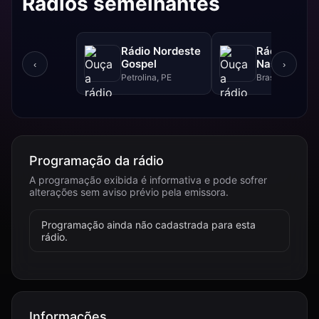
Rádios semelhantes
Rádio Nordeste
Rádio Sol
Gospel
Nascente D
‹
›
Petrolina, PE
Brasília, DF
Programação da rádio
A programação exibida é informativa e pode sofrer
alterações sem aviso prévio pela emissora.
Programação ainda não cadastrada para esta
rádio.
Informações