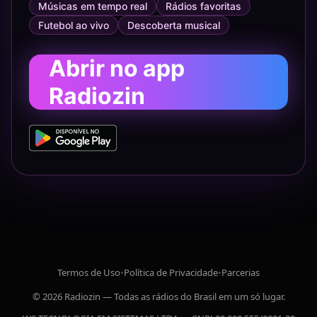
Músicas em tempo real
Rádios favoritas
Futebol ao vivo
Descoberta musical
Abrir no app
Radiozin
Termos de Uso
•
Política de Privacidade
•
Parcerias
© 2026 Radiozin — Todas as rádios do Brasil em um só lugar.