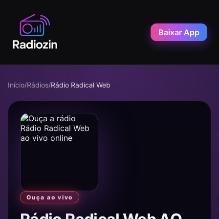
Baixar App
Início
/
Rádios
/
Rádio Radical Web
Ouça ao vivo