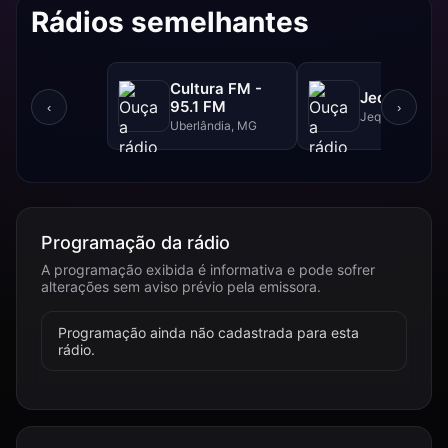
Rádios semelhantes
Cultura FM -
Jequitibá F
95.1 FM
‹
›
Jequitibá, MG
Uberlândia, MG
Programação da rádio
A programação exibida é informativa e pode sofrer
alterações sem aviso prévio pela emissora.
Programação ainda não cadastrada para esta
rádio.