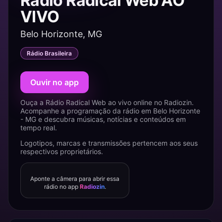
Rádio Radical Web AO
VIVO
Belo Horizonte, MG
Rádio Brasileira
Ouvir no app
Ouça a Rádio Radical Web ao vivo online no Radiozin.
Acompanhe a programação da rádio em Belo Horizonte
- MG e descubra músicas, notícias e conteúdos em
tempo real.
Logotipos, marcas e transmissões pertencem aos seus
respectivos proprietários.
Aponte a câmera para abrir essa
rádio no app
Radiozin
.