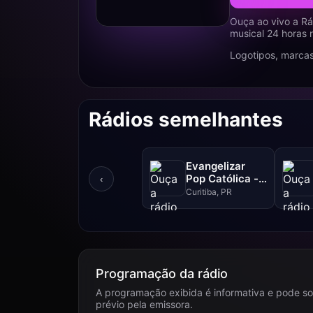
Ouça ao vivo a Rá
musical 24 horas 
Logotipos, marcas
Rádios semelhantes
Evangelizar
Pop Católica -
‹
99.5 FM
Curitiba, PR
Programação da rádio
A programação exibida é informativa e pode so
prévio pela emissora.