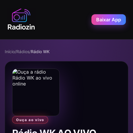
Baixar App
Início
/
Rádios
/
Rádio WK
Ouça ao vivo