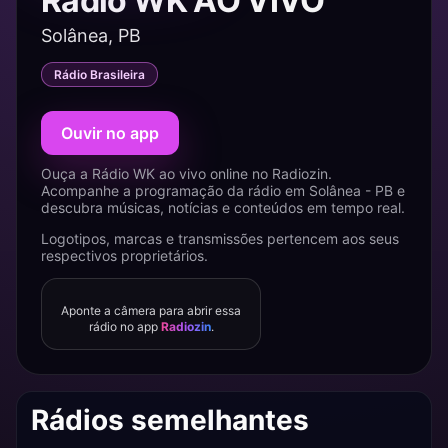
Rádio WK AO VIVO
Solânea, PB
Rádio Brasileira
Ouvir no app
Ouça a Rádio WK ao vivo online no Radiozin.
Acompanhe a programação da rádio em Solânea - PB e
descubra músicas, notícias e conteúdos em tempo real.
Logotipos, marcas e transmissões pertencem aos seus
respectivos proprietários.
Aponte a câmera para abrir essa
rádio no app
Radiozin
.
Rádios semelhantes