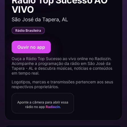
Rádio Top Sucesso AO
VIVO
São José da Tapera, AL
Rádio Brasileira
Ouvir no app
Ouça a Rádio Top Sucesso ao vivo online no Radiozin.
Acompanhe a programação da rádio em São José da
Tapera - AL e descubra músicas, notícias e conteúdos
em tempo real.
Logotipos, marcas e transmissões pertencem aos seus
respectivos proprietários.
Aponte a câmera para abrir essa
rádio no app
Radiozin
.