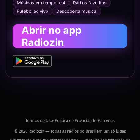
Músicas em tempo real
Rádios favoritas
Futebol ao vivo
Descoberta musical
Abrir no app
Radiozin
Termos de Uso
•
Política de Privacidade
•
Parcerias
© 2026 Radiozin — Todas as rádios do Brasil em um só lugar.