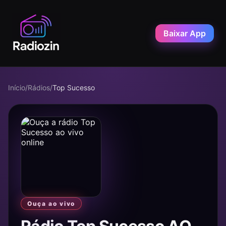
Baixar App
Início
/
Rádios
/
Top Sucesso
Ouça ao vivo