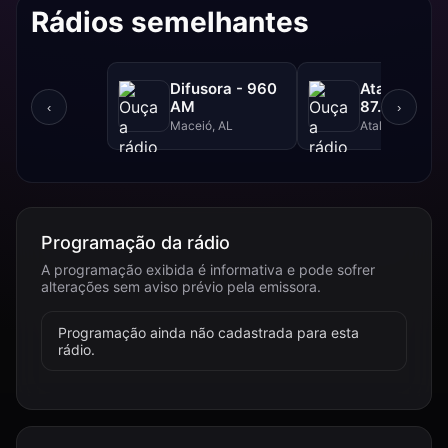
Rádios semelhantes
Difusora - 960
Atalaia FM 
AM
87.9 FM
‹
›
Maceió, AL
Atalaia, AL
Programação da rádio
A programação exibida é informativa e pode sofrer
alterações sem aviso prévio pela emissora.
Programação ainda não cadastrada para esta
rádio.