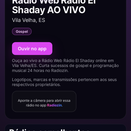
Rádio Web Rádio El
Shaday AO VIVO
Vila Velha, ES
Gospel
Ouvir no app
Ouça ao vivo a Rádio Web Rádio El Shaday online em
Vila Velha/ES. Curta sucessos de gospel e programação
musical 24 horas no Radiozin.
Logotipos, marcas e transmissões pertencem aos seus
respectivos proprietários.
Aponte a câmera para abrir essa
rádio no app
Radiozin
.