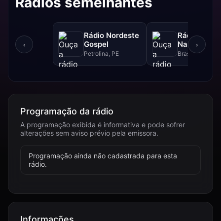
Rádios semelhantes
Rádio Nordeste
Rádio Sol
Gospel
Nascente D
‹
›
Petrolina, PE
Brasília, DF
Programação da rádio
A programação exibida é informativa e pode sofrer
alterações sem aviso prévio pela emissora.
Programação ainda não cadastrada para esta
rádio.
Informações