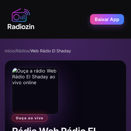
Baixar App
Início
/
Rádios
/
Web Rádio El Shaday
Ouça ao vivo