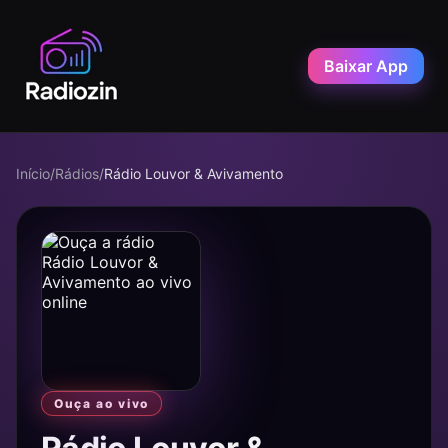
Baixar App
Início
/
Rádios
/
Rádio Louvor & Avivamento
Ouça ao vivo