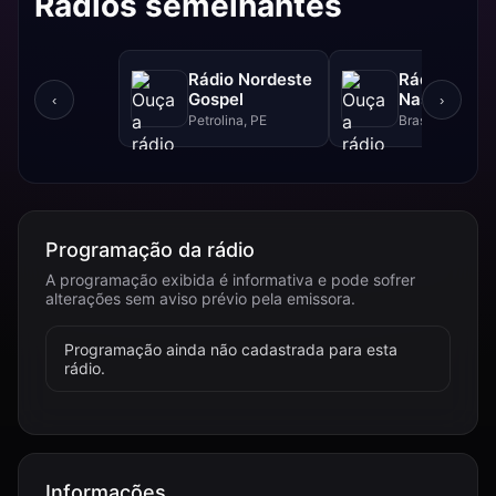
Rádios semelhantes
Rádio Nordeste
Rádio Sol
Gospel
Nascente D
‹
›
Petrolina, PE
Brasília, DF
Programação da rádio
A programação exibida é informativa e pode sofrer
alterações sem aviso prévio pela emissora.
Programação ainda não cadastrada para esta
rádio.
Informações