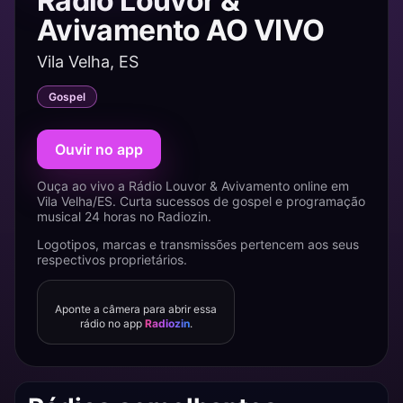
Rádio Louvor &
Avivamento AO VIVO
Vila Velha, ES
Gospel
Ouvir no app
Ouça ao vivo a Rádio Louvor & Avivamento online em
Vila Velha/ES. Curta sucessos de gospel e programação
musical 24 horas no Radiozin.
Logotipos, marcas e transmissões pertencem aos seus
respectivos proprietários.
Aponte a câmera para abrir essa
rádio no app
Radiozin
.