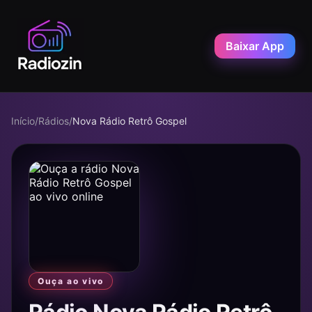
Baixar App
Início
/
Rádios
/
Nova Rádio Retrô Gospel
Ouça ao vivo