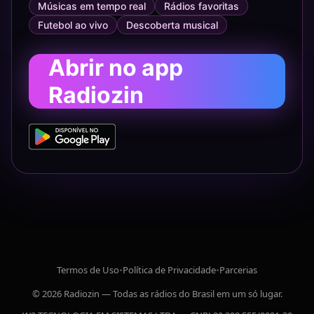
Músicas em tempo real
Rádios favoritas
Futebol ao vivo
Descoberta musical
Abrir no app
Radiozin
Termos de Uso
•
Política de Privacidade
•
Parcerias
© 2026 Radiozin — Todas as rádios do Brasil em um só lugar.