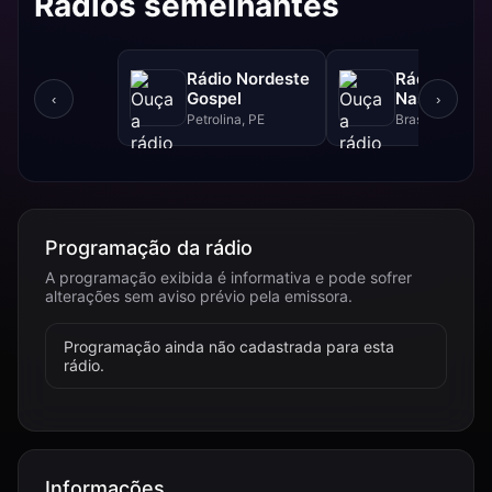
Rádios semelhantes
Rádio Nordeste
Rádio Sol
Gospel
Nascente D
‹
›
Petrolina, PE
Brasília, DF
Programação da rádio
A programação exibida é informativa e pode sofrer
alterações sem aviso prévio pela emissora.
Programação ainda não cadastrada para esta
rádio.
Informações