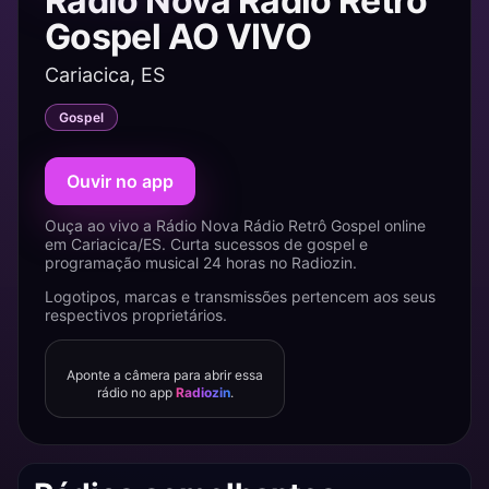
Rádio Nova Rádio Retrô
Gospel AO VIVO
Cariacica, ES
Gospel
Ouvir no app
Ouça ao vivo a Rádio Nova Rádio Retrô Gospel online
em Cariacica/ES. Curta sucessos de gospel e
programação musical 24 horas no Radiozin.
Logotipos, marcas e transmissões pertencem aos seus
respectivos proprietários.
Aponte a câmera para abrir essa
rádio no app
Radiozin
.