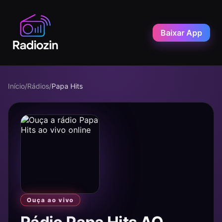
Baixar App
Início
/
Rádios
/
Papa Hits
Ouça ao vivo