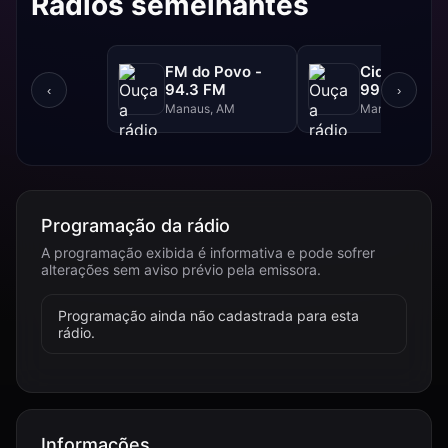
Rádios semelhantes
FM do Povo -
Cidade FM 
94.3 FM
99.3 FM
‹
›
Manaus, AM
Manaus, AM
Programação da rádio
A programação exibida é informativa e pode sofrer
alterações sem aviso prévio pela emissora.
Programação ainda não cadastrada para esta
rádio.
Informações