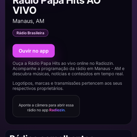
Rádio Papa Hits AO
VIVO
Manaus, AM
Rádio Brasileira
Ouvir no app
Ouça a Rádio Papa Hits ao vivo online no Radiozin.
Acompanhe a programação da rádio em Manaus - AM e
descubra músicas, notícias e conteúdos em tempo real.
Logotipos, marcas e transmissões pertencem aos seus
respectivos proprietários.
Aponte a câmera para abrir essa
rádio no app
Radiozin
.