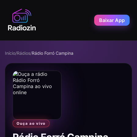
Baixar App
Início
/
Rádios
/
Rádio Forró Campina
Ouça ao vivo