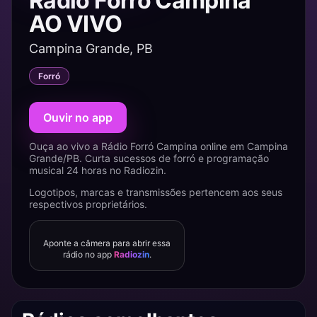
Rádio Forró Campina
AO VIVO
Campina Grande, PB
Forró
Ouvir no app
Ouça ao vivo a Rádio Forró Campina online em Campina
Grande/PB. Curta sucessos de forró e programação
musical 24 horas no Radiozin.
Logotipos, marcas e transmissões pertencem aos seus
respectivos proprietários.
Aponte a câmera para abrir essa
rádio no app
Radiozin
.