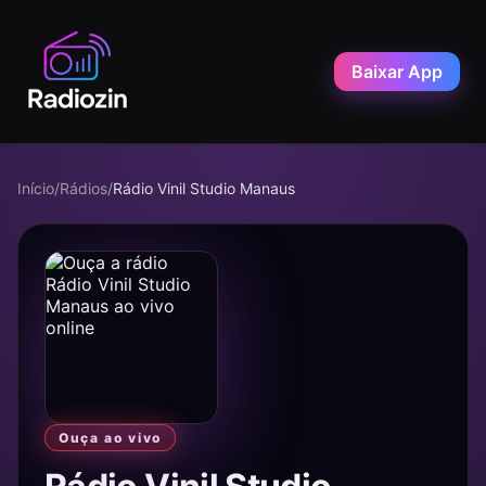
Baixar App
Início
/
Rádios
/
Rádio Vinil Studio Manaus
Ouça ao vivo