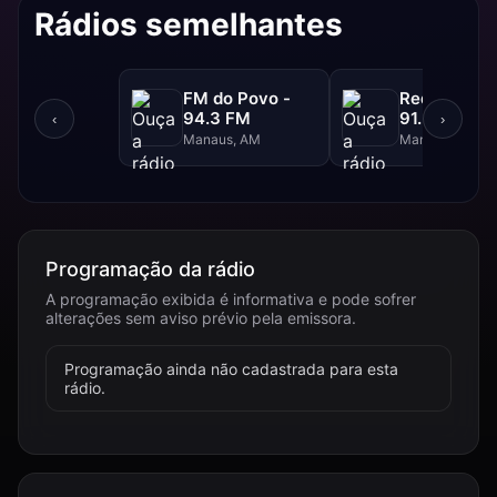
Rádios semelhantes
FM do Povo -
Rede Aleluia
94.3 FM
91.5 FM
‹
›
Manaus, AM
Manaus, AM
Programação da rádio
A programação exibida é informativa e pode sofrer
alterações sem aviso prévio pela emissora.
Programação ainda não cadastrada para esta
rádio.