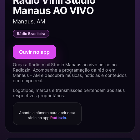
Rádio Vinil Studio
Manaus AO VIVO
Manaus, AM
Rádio Brasileira
Ouvir no app
Ouça a Rádio Vinil Studio Manaus ao vivo online no
Radiozin. Acompanhe a programação da rádio em
Manaus - AM e descubra músicas, notícias e conteúdos
em tempo real.
Logotipos, marcas e transmissões pertencem aos seus
respectivos proprietários.
Aponte a câmera para abrir essa
rádio no app
Radiozin
.