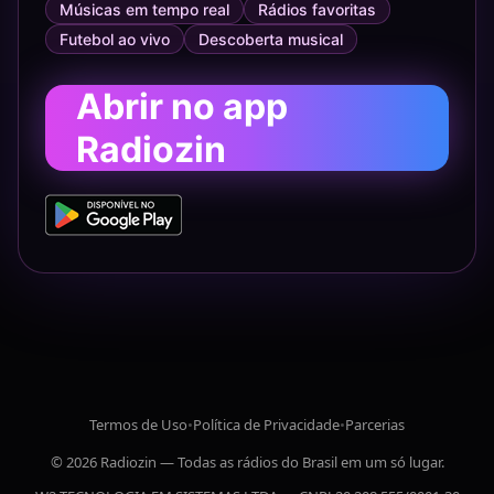
Músicas em tempo real
Rádios favoritas
Futebol ao vivo
Descoberta musical
Abrir no app
Radiozin
Termos de Uso
•
Política de Privacidade
•
Parcerias
© 2026 Radiozin — Todas as rádios do Brasil em um só lugar.