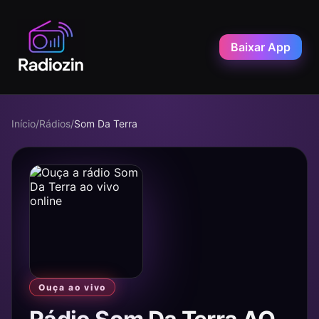
Baixar App
Início
/
Rádios
/
Som Da Terra
Ouça ao vivo