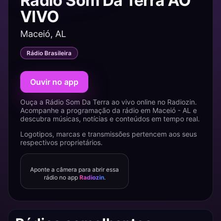
Rádio Som Da Terra AO
VIVO
Maceió, AL
Rádio Brasileira
Ouvir no app
Ouça a Rádio Som Da Terra ao vivo online no Radiozin.
Acompanhe a programação da rádio em Maceió - AL e
descubra músicas, notícias e conteúdos em tempo real.
Logotipos, marcas e transmissões pertencem aos seus
respectivos proprietários.
Aponte a câmera para abrir essa
rádio no app
Radiozin
.